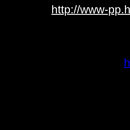
http://www-pp.h
h
Mikael Sunner