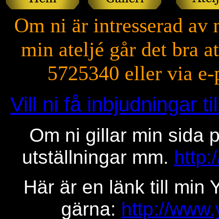
Om ni är intresserad av 
min ateljé går det bra 
5725340 eller via e-
Vill ni få inbjudningar 
Om ni gillar min sida 
utställningar mm.
http
Här är en länk till mi
gärna:
http://www