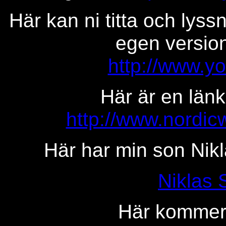
Här kan ni titta och lys
egen version
http://www.y
Här är en länk 
http://www.nordicw
Här har min son Nikla
Niklas 
Här kommer 